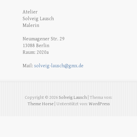
Atelier
Solveig Lausch
Malerin
Neumagener Str. 29
13088 Berlin
Raum: 2020a
Mail:
solveig-lausch@gmx.de
Copyright © 2026
Solveig Lausch
| Thema von:
Theme Horse
| Unterstützt von:
WordPress