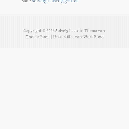
Mail:
solveig-lausch@gmx.de
Copyright © 2026
Solveig Lausch
| Thema von:
Theme Horse
| Unterstützt von:
WordPress