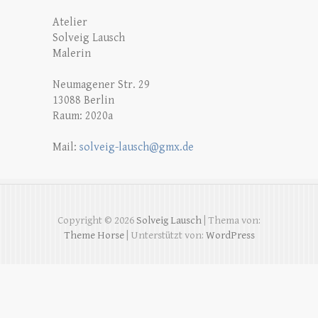
Atelier
Solveig Lausch
Malerin
Neumagener Str. 29
13088 Berlin
Raum: 2020a
Mail:
solveig-lausch@gmx.de
Copyright © 2026
Solveig Lausch
| Thema von:
Theme Horse
| Unterstützt von:
WordPress