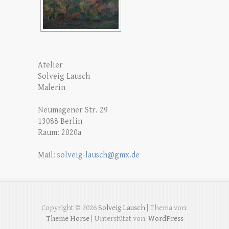
Atelier
Solveig Lausch
Malerin
Neumagener Str. 29
13088 Berlin
Raum: 2020a
Mail:
solveig-lausch@gmx.de
Copyright © 2026
Solveig Lausch
| Thema von:
Theme Horse
| Unterstützt von:
WordPress