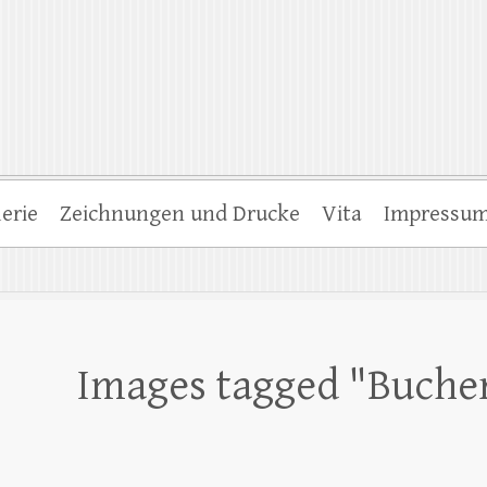
erie
Zeichnungen und Drucke
Vita
Impressu
Images tagged "Buche