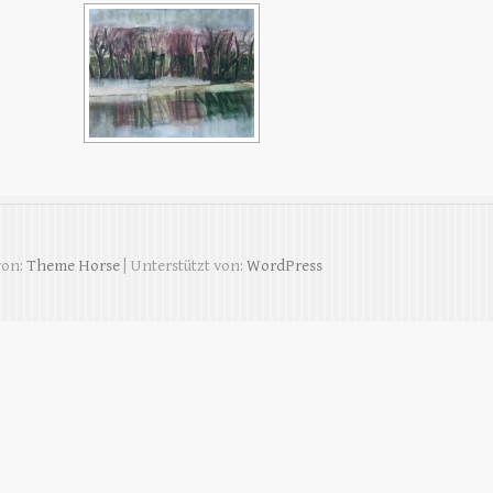
von:
Theme Horse
| Unterstützt von:
WordPress