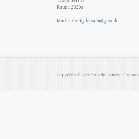
13088 Berlin
Raum: 2020a
Mail:
solveig-lausch@gmx.de
Copyright © 2026
Solveig Lausch
| Thema 