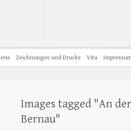
erie
Zeichnungen und Drucke
Vita
Impressu
Images tagged "An de
Bernau"