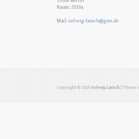
13088 Berlin
Raum: 2020a
Mail:
solveig-lausch@gmx.de
Copyright © 2026
Solveig Lausch
| Thema 