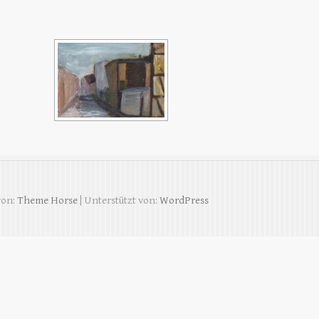
von:
Theme Horse
| Unterstützt von:
WordPress